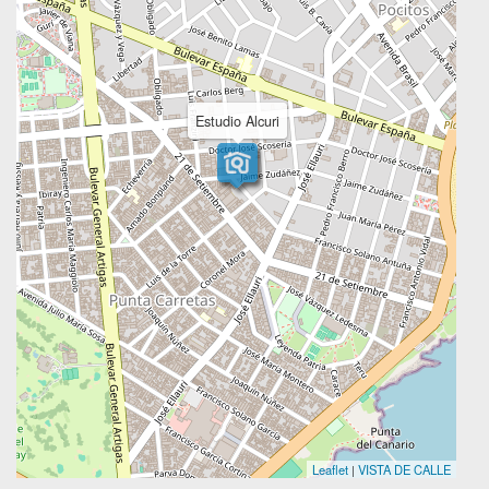
Estudio Alcuri
Leaflet
|
VISTA DE CALLE