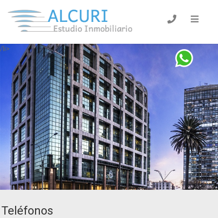
/li>
Teléfonos