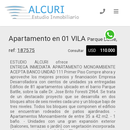
Apartamento en 01 VILA
Parque Batlle,
ref:
187575
USD
110.000
Consultar
ESTUDIO ALCURI ofrece
ENTREGA INMEDIATA APARTAMENTO MONOAMBIENTE
ACEPTA BANCO UNIDAD 111 Primer Piso Compre ahora y
aproveche los mejores precios y financiación Empresa
Desarrolladora con cientos de unidades ya entregadas
Edificio de 81 apartamentos ubicado en el barrio Parque
Batlle, sobre la calle Dr. Jose Brito Foresti 2964. Se trata
de un destacado proyecto que se desarrolla en dos
bloques altos de seis niveles cada uno y un bloque bajo de
tres niveles. Todos los bloques que componen el edificio
se encuentran rodeados de patios ajardinados. -
Apartamentos Monoambiente de entre 35 a 42 m2. - 1
baño. - Unidades con una gran expansión exterior
(balcones, terrazas o jardín) con vegetación incorporada.